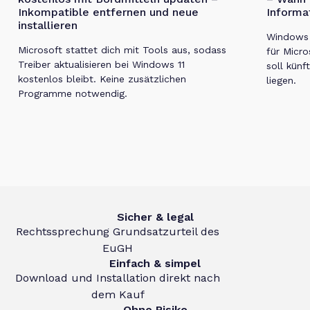
Inkompatible entfernen und neue
Informa
installieren
Windows 1
Microsoft stattet dich mit Tools aus, sodass
für Micro
Treiber aktualisieren bei Windows 11
soll künf
kostenlos bleibt. Keine zusätzlichen
liegen.
Programme notwendig.
Sicher & legal
Rechtssprechung Grundsatzurteil des
EuGH
Einfach & simpel
Download und Installation direkt nach
dem Kauf
Ohne Risiko