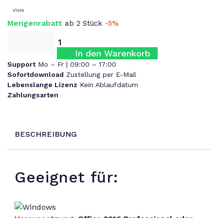
Visio
Mengenrabatt
ab 2 Stück
-5%
In den Warenkorb
Support
Mo – Fr | 09:00 – 17:00
Sofortdownload
Zustellung per E-Mail
Lebenslange Lizenz
Kein Ablaufdatum
Zahlungsarten
BESCHREIBUNG
Geeignet für: