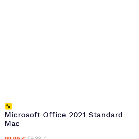
Microsoft Office 2021 Standard
Mac
99,99
€
159,99
€