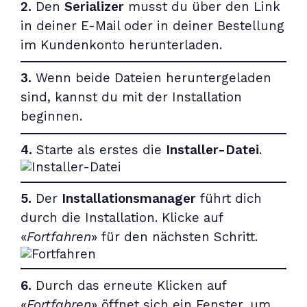
2.
Den
Serializer
musst du über den Link
in deiner E-Mail oder in deiner Bestellung
im Kundenkonto herunterladen.
3.
Wenn beide Dateien heruntergeladen
sind, kannst du mit der Installation
beginnen.
4.
Starte als erstes die
Installer-Datei
.
5.
Der
Installationsmanager
führt dich
durch die Installation. Klicke auf
«
Fortfahren
» für den nächsten Schritt.
6.
Durch das erneute Klicken auf
«
Fortfahren
» öffnet sich ein Fenster, um