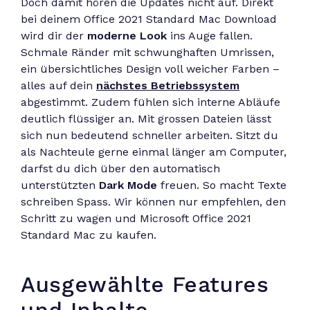
Doch damit hören die Updates nicht auf. Direkt
bei deinem Office 2021 Standard Mac Download
wird dir der
moderne Look
ins Auge fallen.
Schmale Ränder mit schwunghaften Umrissen,
ein übersichtliches Design voll weicher Farben –
alles auf dein
nächstes Betriebssystem
abgestimmt. Zudem fühlen sich interne Abläufe
deutlich flüssiger an. Mit grossen Dateien lässt
sich nun bedeutend schneller arbeiten. Sitzt du
als Nachteule gerne einmal länger am Computer,
darfst du dich über den automatisch
unterstützten
Dark Mode
freuen. So macht Texte
schreiben Spass. Wir können nur empfehlen, den
Schritt zu wagen und Microsoft Office 2021
Standard Mac zu kaufen.
Ausgewählte Features