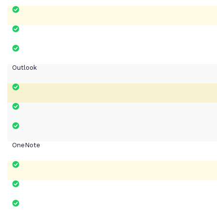
Outlook
OneNote