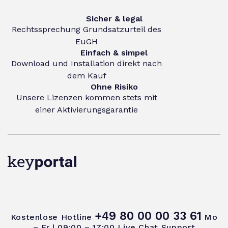
Sicher & legal
Rechtssprechung Grundsatzurteil des
EuGH
Einfach & simpel
Download und Installation direkt nach
dem Kauf
Ohne Risiko
Unsere Lizenzen kommen stets mit
einer Aktivierungsgarantie
+49 80 00 00 33 61
Kostenlose Hotline
Mo
– Fr | 09:00 – 17:00
Live Chat Support