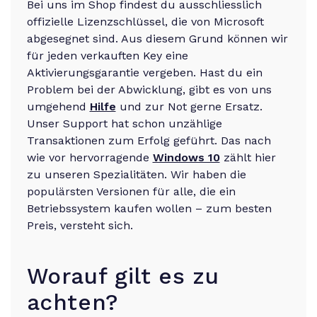
Bei uns im Shop findest du ausschliesslich
offizielle Lizenzschlüssel, die von Microsoft
abgesegnet sind. Aus diesem Grund können wir
für jeden verkauften Key eine
Aktivierungsgarantie vergeben. Hast du ein
Problem bei der Abwicklung, gibt es von uns
umgehend
Hilfe
und zur Not gerne Ersatz.
Unser Support hat schon unzählige
Transaktionen zum Erfolg geführt. Das nach
wie vor hervorragende
Windows 10
zählt hier
zu unseren Spezialitäten. Wir haben die
populärsten Versionen für alle, die ein
Betriebssystem kaufen wollen – zum besten
Preis, versteht sich.
Worauf gilt es zu
achten?