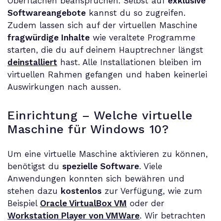
Oberflächen beanspruchen. Selbst auf
exklusive
Softwareangebote
kannst du so zugreifen.
Zudem lassen sich auf der virtuellen Maschine
fragwürdige Inhalte
wie veraltete Programme
starten, die du auf deinem Hauptrechner längst
deinstalliert
hast. Alle Installationen bleiben im
virtuellen Rahmen gefangen und haben keinerlei
Auswirkungen nach aussen.
Einrichtung – Welche virtuelle
Maschine für Windows 10?
Um eine virtuelle Maschine aktivieren zu können,
benötigst du
spezielle Software
. Viele
Anwendungen konnten sich bewähren und
stehen dazu
kostenlos
zur Verfügung, wie zum
Beispiel
Oracle VirtualBox VM
oder der
Workstation Player von VMWare
. Wir betrachten