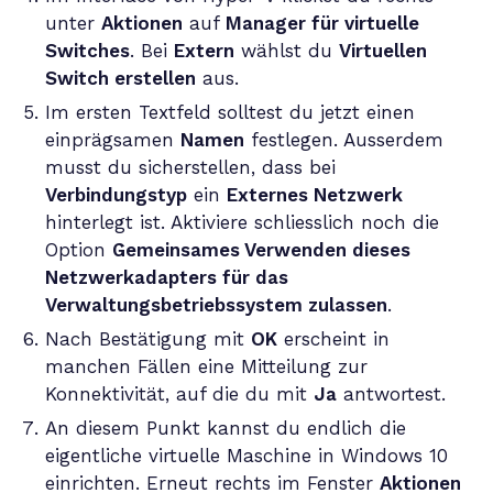
unter
Aktionen
auf
Manager für virtuelle
Switches
. Bei
Extern
wählst du
Virtuellen
Switch erstellen
aus.
Im ersten Textfeld solltest du jetzt einen
einprägsamen
Namen
festlegen. Ausserdem
musst du sicherstellen, dass bei
Verbindungstyp
ein
Externes Netzwerk
hinterlegt ist. Aktiviere schliesslich noch die
Option
Gemeinsames Verwenden dieses
Netzwerkadapters für das
Verwaltungsbetriebssystem zulassen
.
Nach Bestätigung mit
OK
erscheint in
manchen Fällen eine Mitteilung zur
Konnektivität, auf die du mit
Ja
antwortest.
An diesem Punkt kannst du endlich die
eigentliche virtuelle Maschine in Windows 10
einrichten. Erneut rechts im Fenster
Aktionen