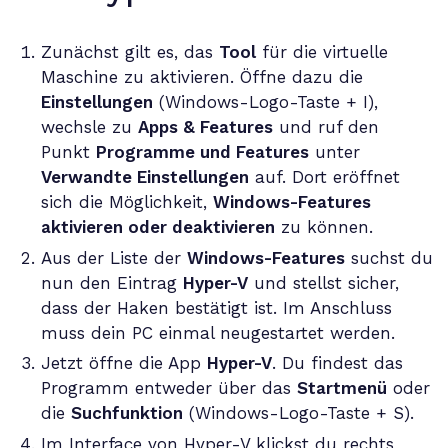
Zunächst gilt es, das
Tool
für die virtuelle
Maschine zu aktivieren. Öffne dazu die
Einstellungen
(Windows-Logo-Taste + I),
wechsle zu
Apps & Features
und ruf den
Punkt
Programme und Features
unter
Verwandte Einstellungen
auf. Dort eröffnet
sich die Möglichkeit,
Windows-Features
aktivieren oder deaktivieren
zu können.
Aus der Liste der
Windows-Features
suchst du
nun den Eintrag
Hyper-V
und stellst sicher,
dass der Haken bestätigt ist. Im Anschluss
muss dein PC einmal neugestartet werden.
Jetzt öffne die App
Hyper-V
. Du findest das
Programm entweder über das
Startmenü
oder
die
Suchfunktion
(Windows-Logo-Taste + S).
Im Interface von Hyper-V klickst du rechts