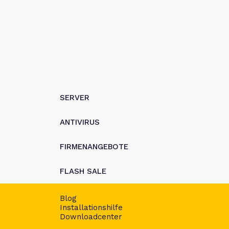
SERVER
ANTIVIRUS
FIRMENANGEBOTE
FLASH SALE
Blog
Installationshilfe
Downloadcenter