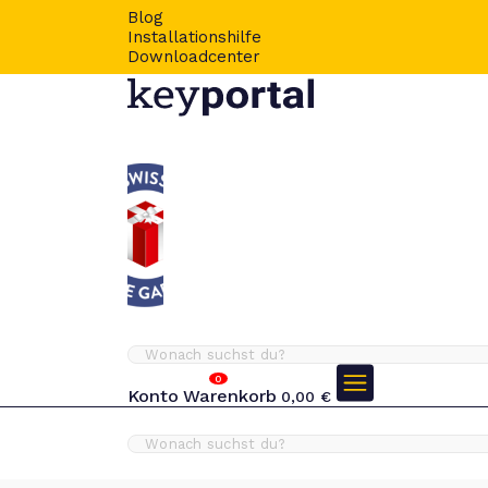
Blog
Installationshilfe
Downloadcenter
0
Konto
Warenkorb
0,00
€