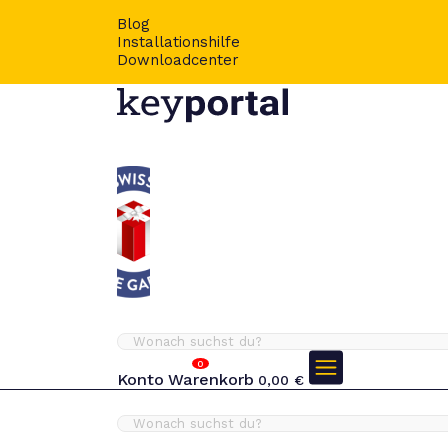
Blog
Installationshilfe
Downloadcenter
0
Konto
Warenkorb
0,00
€