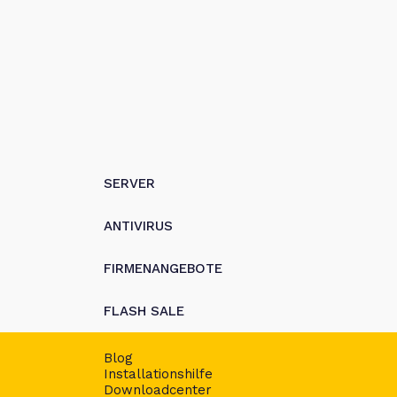
SERVER
ANTIVIRUS
FIRMENANGEBOTE
FLASH SALE
Blog
Installationshilfe
Downloadcenter