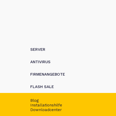
SERVER
ANTIVIRUS
FIRMENANGEBOTE
FLASH SALE
Blog
Installationshilfe
Downloadcenter