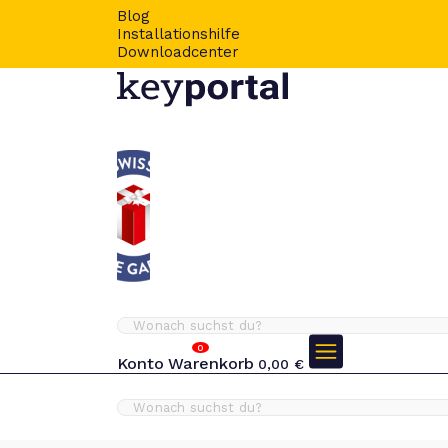
Blog
Installationshilfe
Downloadcenter
0
Konto
Warenkorb
0,00
€