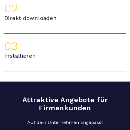
02
Direkt downloaden
03
Installieren
Attraktive Angebote für
Firmenkunden
Auf dein Unternehmen angepasst