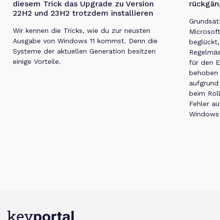
diesem Trick das Upgrade zu Version
rückgän
22H2 und 23H2 trotzdem installieren
Grundsät
Wir kennen die Tricks, wie du zur neusten
Microsof
Ausgabe von Windows 11 kommst. Denn die
beglückt,
Systeme der aktuellen Generation besitzen
Regelmäs
einige Vorteile.
für den 
behoben 
aufgrund 
beim Rol
Fehler au
Windows 