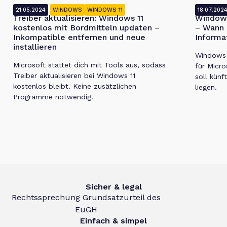
21.05.2024
WINDOWS
WINDOWS 11
18.07.202
Treiber aktualisieren: Windows 11
Windows
kostenlos mit Bordmitteln updaten –
– Wann 
Inkompatible entfernen und neue
Informa
installieren
Windows 1
Microsoft stattet dich mit Tools aus, sodass
für Micro
Treiber aktualisieren bei Windows 11
soll künf
kostenlos bleibt. Keine zusätzlichen
liegen.
Programme notwendig.
Sicher & legal
Rechtssprechung Grundsatzurteil des
EuGH
Einfach & simpel