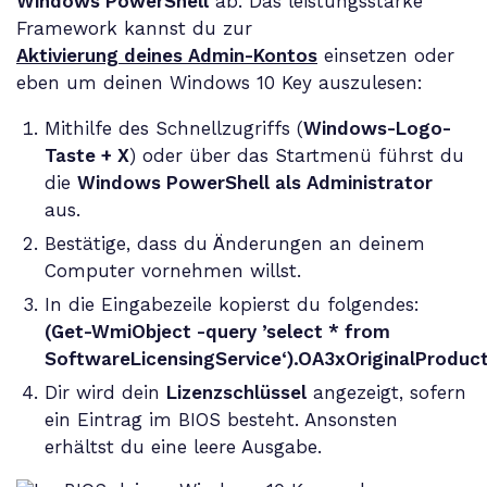
Windows PowerShell
ab. Das leistungsstarke
Framework kannst du zur
Aktivierung deines Admin-Kontos
einsetzen oder
eben um deinen Windows 10 Key auszulesen:
Mithilfe des Schnellzugriffs (
Windows-Logo-
Taste + X
) oder über das Startmenü führst du
die
Windows PowerShell als Administrator
aus.
Bestätige, dass du Änderungen an deinem
Computer vornehmen willst.
In die Eingabezeile kopierst du folgendes:
(Get-WmiObject -query ’select * from
SoftwareLicensingService‘).OA3xOriginalProduc
Dir wird dein
Lizenzschlüssel
angezeigt, sofern
ein Eintrag im BIOS besteht. Ansonsten
erhältst du eine leere Ausgabe.