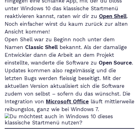
hingegen eine schlanke App, mit der du bloss
unter Windows 10 das klassische Startmenü
reaktivieren kannst, raten wir dir zu
Open Shell
.
Noch einfacher wirst du kaum zurück zur alten
Ansicht kommen!
Open Shell war zu Beginn noch unter dem
Namen
Classic Shell
bekannt. Als der damalige
Entwickler dann die Arbeit an dem Projekt
einstellte, wanderte die Software zu
Open Source
.
Updates kommen also regelmässig und die
letzten Bugs werden fleissig beseitigt. Mit der
aktuellen Version aktualisiert sich die Software
zudem von selbst – sofern du das wünschst. Die
Integration von
Microsoft Office
läuft mittlerweile
reibungslos, ganz wie bei Windows 7.